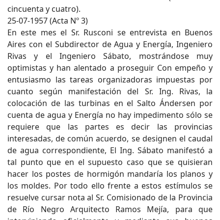
cincuenta y cuatro).
25-07-1957 (Acta Nº 3)
En este mes el Sr. Rusconi se entrevista en Buenos
Aires con el Subdirector de Agua y Energía, Ingeniero
Rivas y el Ingeniero Sábato, mostrándose muy
optimistas y han alentado a proseguir Con empeño y
entusiasmo las tareas organizadoras impuestas por
cuanto según manifestación del Sr. Ing. Rivas, la
colocación de las turbinas en el Salto Ándersen por
cuenta de agua y Energía no hay impedimento sólo se
requiere que las partes es decir las provincias
interesadas, de común acuerdo, se designen el caudal
de agua correspondiente, El Ing. Sábato manifestó a
tal punto que en el supuesto caso que se quisieran
hacer los postes de hormigón mandaría los planos y
los moldes. Por todo ello frente a estos estímulos se
resuelve cursar nota al Sr. Comisionado de la Provincia
de Río Negro Arquitecto Ramos Mejía, para que