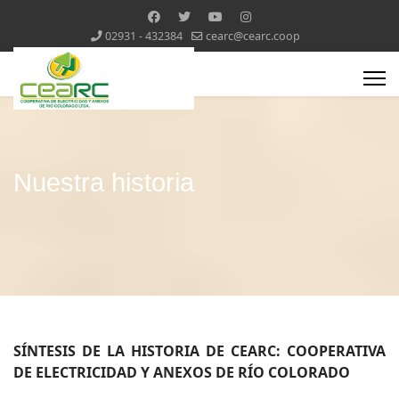
02931 - 432384
cearc@cearc.coop
Nuestra historia
SÍNTESIS DE LA HISTORIA DE CEARC: COOPERATIVA
DE ELECTRICIDAD Y ANEXOS DE RÍO COLORADO