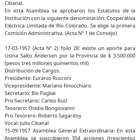
Cibanal.
En esta Asamblea se aprobaron los Estatutos de la
Institución con la siguiente denominación: Cooperativa
Eléctrica Limitada de Río Colorado. Se elige la primera
Comisión Administrativa. (Acta Nº 1 de Consejo)
17-03-1957 (Acta Nº 2) folio 28: existe un aporte para
Usina Salto Ándersen por la Provincia de $ 3.500.000
(pesos tres millones quinientos mil)
Distribución de Cargos.
Presidente: Euranio Rusconi
Vicepresidente: Mariano Finocchiaro
Secretario: Ilio Pagliai
Pro Secretario: Carlos Ruiz
Tesorero: Ovidio Bongiovanni
Pro Tesorero: Roberto Sagardoy
Vocal: Julio Cibanal
15-09-1957 Asamblea General Extraordinaria: En esta
Asamblea se suscribieron 354 acciones (trescientos