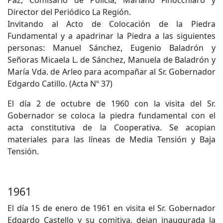
Paz, Comisario de Policía, Mariano Finocchiaro y
Director del Periódico La Región.
Invitando al Acto de Colocación de la Piedra
Fundamental y a apadrinar la Piedra a las siguientes
personas: Manuel Sánchez, Eugenio Baladrón y
Señoras Micaela L. de Sánchez, Manuela de Baladrón y
María Vda. de Arleo para acompañar al Sr. Gobernador
Edgardo Catillo. (Acta Nº 37)
El día 2 de octubre de 1960 con la visita del Sr.
Gobernador se coloca la piedra fundamental con el
acta constitutiva de la Cooperativa. Se acopian
materiales para las líneas de Media Tensión y Baja
Tensión.
1961
El día 15 de enero de 1961 en visita el Sr. Gobernador
Edgardo Castello y su comitiva, dejan inaugurada la