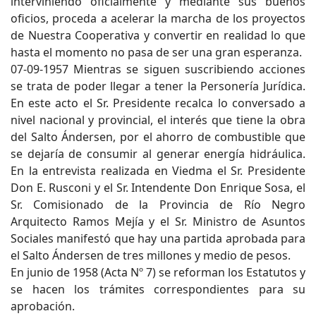
interviniendo oficialmente y mediante sus buenos
oficios, proceda a acelerar la marcha de los proyectos
de Nuestra Cooperativa y convertir en realidad lo que
hasta el momento no pasa de ser una gran esperanza.
07-09-1957 Mientras se siguen suscribiendo acciones
se trata de poder llegar a tener la Personería Jurídica.
En este acto el Sr. Presidente recalca lo conversado a
nivel nacional y provincial, el interés que tiene la obra
del Salto Ándersen, por el ahorro de combustible que
se dejaría de consumir al generar energía hidráulica.
En la entrevista realizada en Viedma el Sr. Presidente
Don E. Rusconi y el Sr. Intendente Don Enrique Sosa, el
Sr. Comisionado de la Provincia de Río Negro
Arquitecto Ramos Mejía y el Sr. Ministro de Asuntos
Sociales manifestó que hay una partida aprobada para
el Salto Ándersen de tres millones y medio de pesos.
En junio de 1958 (Acta Nº 7) se reforman los Estatutos y
se hacen los trámites correspondientes para su
aprobación.