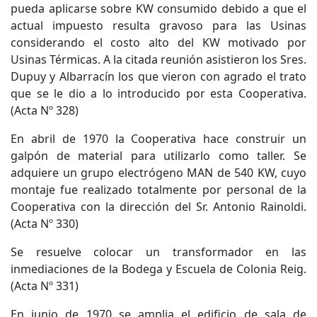
pueda aplicarse sobre KW consumido debido a que el
actual impuesto resulta gravoso para las Usinas
considerando el costo alto del KW motivado por
Usinas Térmicas. A la citada reunión asistieron los Sres.
Dupuy y Albarracín los que vieron con agrado el trato
que se le dio a lo introducido por esta Cooperativa.
(Acta Nº 328)
En abril de 1970 la Cooperativa hace construir un
galpón de material para utilizarlo como taller. Se
adquiere un grupo electrógeno MAN de 540 KW, cuyo
montaje fue realizado totalmente por personal de la
Cooperativa con la dirección del Sr. Antonio Rainoldi.
(Acta Nº 330)
Se resuelve colocar un transformador en las
inmediaciones de la Bodega y Escuela de Colonia Reig.
(Acta Nº 331)
En junio de 1970 se amplia el edificio de sala de