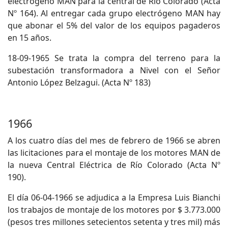
electrógeno MAN para la central de Río Colorado (Acta
Nº 164). Al entregar cada grupo electrógeno MAN hay
que abonar el 5% del valor de los equipos pagaderos
en 15 años.
18-09-1965 Se trata la compra del terreno para la
subestación transformadora a Nivel con el Señor
Antonio López Belzagui. (Acta Nº 183)
1966
A los cuatro días del mes de febrero de 1966 se abren
las licitaciones para el montaje de los motores MAN de
la nueva Central Eléctrica de Río Colorado (Acta Nº
190).
El día 06-04-1966 se adjudica a la Empresa Luis Bianchi
los trabajos de montaje de los motores por $ 3.773.000
(pesos tres millones setecientos setenta y tres mil) más