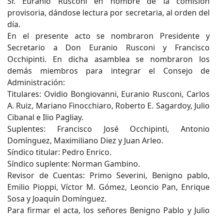
Sr. Euranio Rusconi en nombre de la comisión
provisoria, dándose lectura por secretaria, al orden del
día.
En el presente acto se nombraron Presidente y
Secretario a Don Euranio Rusconi y Francisco
Occhipinti. En dicha asamblea se nombraron los
demás miembros para integrar el Consejo de
Administración:
Titulares: Ovidio Bongiovanni, Euranio Rusconi, Carlos
A. Ruiz, Mariano Finocchiaro, Roberto E. Sagardoy, Julio
Cibanal e Ilio Pagliay.
Suplentes: Francisco José Occhipinti, Antonio
Domínguez, Maximiliano Diez y Juan Arleo.
Síndico titular: Pedro Enrico.
Síndico suplente: Norman Gambino.
Revisor de Cuentas: Primo Severini, Benigno pablo,
Emilio Pioppi, Víctor M. Gómez, Leoncio Pan, Enrique
Sosa y Joaquín Domínguez.
Para firmar el acta, los señores Benigno Pablo y Julio