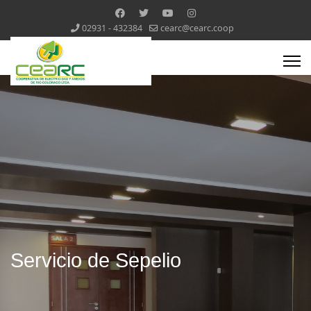
02931 - 432384
cearc@cearc.coop
Servicio de Sepelio