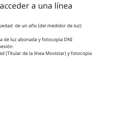
 acceder a una línea
üedad de un año (del medidor de luz)
ra de luz abonada y fotocopia DNI
hesión
d (Titular de la línea Movistar) y fotocopia