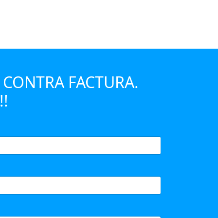
 CONTRA FACTURA.
!