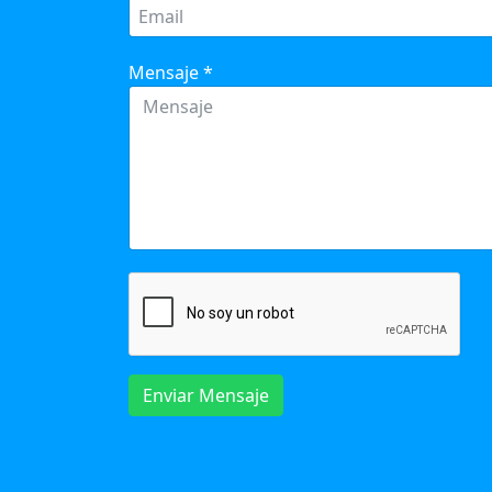
Mensaje
*
Enviar Mensaje