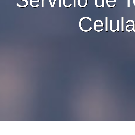
Celula