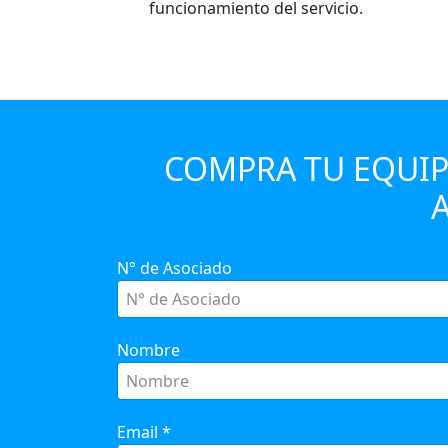
funcionamiento del servicio.
COMPRA TU EQUIP
N° de Asociado
Nombre
Email
*