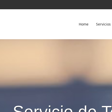
Home
Servicios
Servicio de T